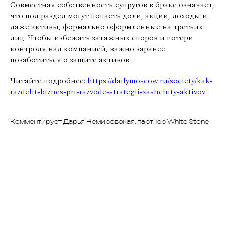
Совместная собственность супругов в браке означает,
что под раздел могут попасть доли, акции, доходы и
даже активы, формально оформленные на третьих
лиц. Чтобы избежать затяжных споров и потери
контроля над компанией, важно заранее
позаботиться о защите активов.
Читайте подробнее:
https://dailymoscow.ru/society/kak-
razdelit-biznes-pri-razvode-strategii-zashchity-aktivov
Комментирует Дарья Немировская, партнер White Stone