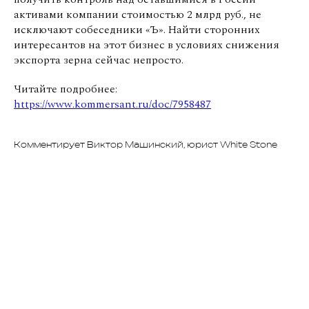
активами компании стоимостью 2 млрд руб., не
исключают собеседники «Ъ». Найти сторонних
интересантов на этот бизнес в условиях снижения
экспорта зерна сейчас непросто.
Читайте подробнее:
https://www.kommersant.ru/doc/7958487
Комментирует Виктор Машинский, юрист White Stone