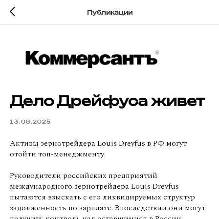
Публикации
Дело Дрейфуса живет
13.08.2025
Активы зернотрейдера Louis Dreyfus в РФ могут
отойти топ-менеджменту.
Руководители российских предприятий
международного зернотрейдера Louis Dreyfus
пытаются взыскать с его ликвидируемых структур
задолженность по зарплате. Впоследствии они могут
получить контроль над оставшимися в России