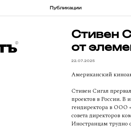
Публикации
Стивен С
от элеме
22.07.2025
Американский киноак
Стивен Сигал прервал
проектов в России. В 
гендиректора в ООО «П
совета директоров ко
Иностранцам трудно с