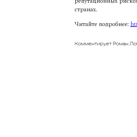
репутационных рисков
странах.
Читайте подробнее:
ht
Комментирует Роман Лоб