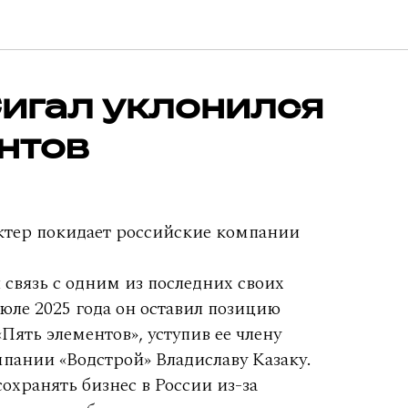
игал уклонился
нтов
тер покидает российские компании
 связь с одним из последних своих
июле 2025 года он оставил позицию
ять элементов», уступив ее члену
мпании «Водстрой» Владиславу Казаку.
охранять бизнес в России из-за