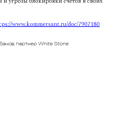
 и угрозы блокировки счетов в своих
tps://www.kommersant.ru/doc/7907180
анов, партнер White Stone