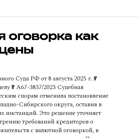
 оговорка как
 цены
ого Суда РФ от 8 августа 2025 г. №
делу № А67-3837/2023 Судебная
еским спорам отменила постановление
падно-Сибирского округа, оставив в
х инстанций. Это решение уточняет
отрению требований кредиторов о
язательств с валютной оговоркой, в