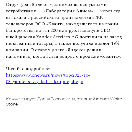
Структура «Яндекса», занимающаяся умными
устройствами — «Лаборатория Алисы» — через суд
взыскала с российского производителя ЖК-
телевизоров ООО «Квант», находящегося на грани
банкротства, почти 200 млн руб. Накануне СВО
швейцарская Yandex Services AG поставила на завод
неназванные товары, а также получила в залог 19%
компании. О старом долге «Яндекс» решил
напомнить, когда встал вопрос о продаже «Кванта».
Читайте подробнее:
https://www.cnews.ru/news/top/2025-10-
08_yandeks_vzyskal_s_krupnejshego
Комментирует Дарья Рассадкина, старший юрист White
Stone