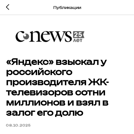
Публикации
«Яндекс» взыскал у
российского
производителя ЖК-
телевизоров сотни
миллионов и взял в
залог его долю
08.10.2025