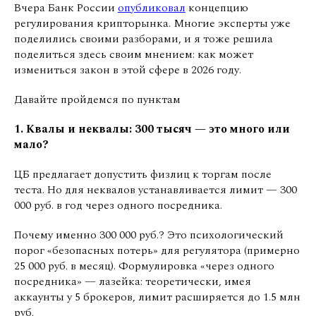
Вчера Банк России
опубликовал
концепцию
регулирования крипторынка. Многие эксперты уже
поделились своими разборами, и я тоже решила
поделиться здесь своим мнением: как может
измениться закон в этой сфере в 2026 году.
Давайте пройдемся по пунктам
1. Квалы и неквалы: 300 тысяч — это много или
мало?
ЦБ предлагает допустить физлиц к торгам после
теста. Но для неквалов устанавливается лимит — 300
000 руб. в год через одного посредника.
Почему именно 300 000 руб.? Это психологический
порог «безопасных потерь» для регулятора (примерно
25 000 руб. в месяц). Формулировка «через одного
посредника» — лазейка: теоретически, имея
аккаунты у 5 брокеров, лимит расширяется до 1.5 млн
руб.