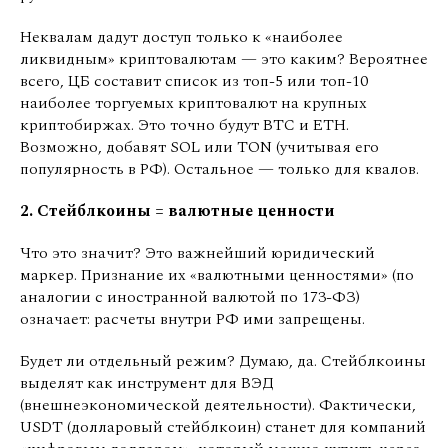
Неквалам дадут доступ только к «наиболее
ликвидным» криптовалютам — это каким? Вероятнее
всего, ЦБ составит список из топ-5 или топ-10
наиболее торгуемых криптовалют на крупных
криптобиржах. Это точно будут BTC и ETH.
Возможно, добавят SOL или TON (учитывая его
популярность в РФ). Остальное — только для квалов.
2. Стейблкоины = валютные ценности
Что это значит? Это важнейший юридический
маркер. Признание их «валютными ценностями» (по
аналогии с иностранной валютой по 173-ФЗ)
означает: расчеты внутри РФ ими запрещены.
Будет ли отдельный режим? Думаю, да. Стейблкоины
выделят как инструмент для ВЭД
(внешнеэкономической деятельности). Фактически,
USDT (долларовый стейблкоин) станет для компаний