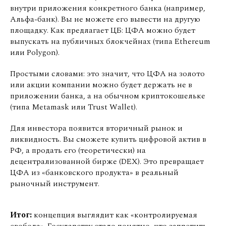
внутри приложения конкретного банка (например,
Альфа-банк). Вы не можете его вывести на другую
площадку. Как предлагает ЦБ: ЦФА можно будет
выпускать на публичных блокчейнах (типа Ethereum
или Polygon).
Простыми словами: это значит, что ЦФА на золото
или акции компании можно будет держать не в
приложении банка, а на обычном криптокошельке
(типа Metamask или Trust Wallet).
Для инвестора появится вторичный рынок и
ликвидность. Вы сможете купить цифровой актив в
РФ, а продать его (теоретически) на
децентрализованной бирже (DEX). Это превращает
ЦФА из «банковского продукта» в реальный
рыночный инструмент.
Итог:
концепция выглядит как «контролируемая