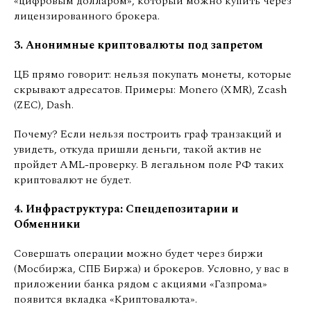
«цифровым долларом», который можно купить через
лицензированного брокера.
3. Анонимные криптовалюты под запретом
ЦБ прямо говорит: нельзя покупать монеты, которые
скрывают адресатов. Примеры: Monero (XMR), Zcash
(ZEC), Dash.
Почему? Если нельзя построить граф транзакций и
увидеть, откуда пришли деньги, такой актив не
пройдет AML-проверку. В легальном поле РФ таких
криптовалют не будет.
4. Инфраструктура: Спецдепозитарии и
Обменники
Совершать операции можно будет через биржи
(Мосбиржа, СПБ Биржа) и брокеров. Условно, у вас в
приложении банка рядом с акциями «Газпрома»
появится вкладка «Криптовалюта».