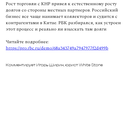
Рост торговли с КНР привел к естественному росту
долгов со стороны местных партнеров. Российский
бизнес все чаще нанимает коллекторов и судится с
контрагентами в Китае. РБК разбирался, как устроен
этот процесс и реально ли взыскать там долги
Читайте подробнее:
https://pro.rbc.ru/demo/68a343749a7947977f2d499b
Комментирует Игорь Ширин, юрист White Stone