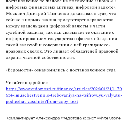
постановление по жалобе на положение закона «О
цифровых финансовых активах, цифровой валюте».
Москвич Дмитрий Тимченко доказывал в суде, что
сейчас в нормах закона присутствует неравенство
между владельцами цифровой валюты в части
судебной защиты, так как связывает ее оказание с
информированием государства о фактах обладания
такой валютой и совершения с ней гражданско-
правовых сделок. Это лишает обладателей правовой
охраны частной собственности.
«Ведомости» ознакомились с постановлением суда.
Читайте подробнее:
https://www.vedomosti.ru/finance/articles/2026/01/21/1170
634-imuschestvennie-trebovaniya-na-tsifrovuyu-valyutu-
podlezhat-zaschite?from=copy_text
Комментирует Александра Федотова, юрист White Stone