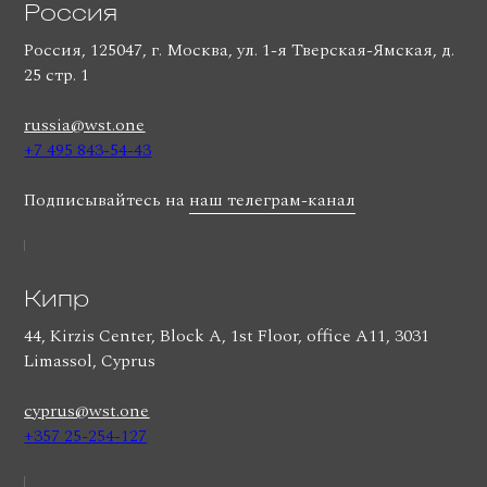
Россия
Россия, 125047, г. Москва, ул. 1-я Тверская-Ямская, д.
25 стр. 1
russia@wst.one
+7 495 843-54-43
Подписывайтесь на
наш телеграм-канал
Кипр
44, Kirzis Center, Block A, 1st Floor, office A11, 3031
Limassol, Cyprus
cyprus@wst.one
+357 25-254-127