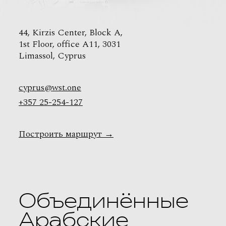
44, Kirzis Center, Block A,
1st Floor, office A11, 3031
Limassol, Cyprus
cyprus@wst.one
+357 25-254-127
Построить маршрут
→
Объединённые
Арабские