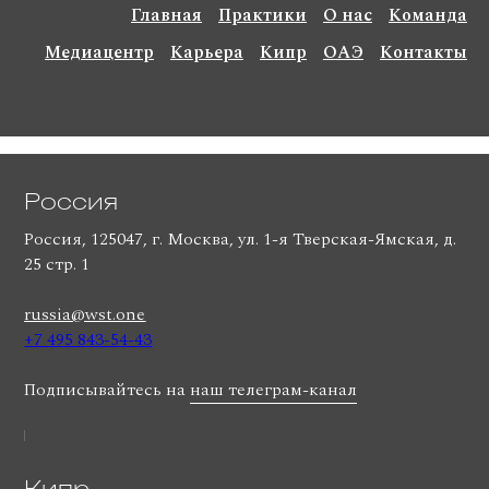
Главная
Практики
О нас
Команда
Медиацентр
Карьера
Кипр
ОАЭ
Контакты
Россия
Россия, 125047, г. Москва, ул. 1-я Тверская-Ямская, д.
25 стр. 1
russia@wst.one
+7 495 843-54-43
Подписывайтесь на
наш телеграм-канал
Кипр