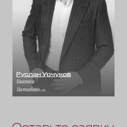
Руслан Урчуков
Партнер
Подробнее
→