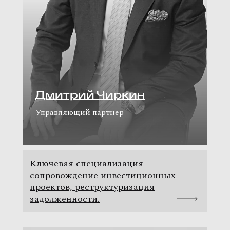
Дмитрий Чиркин
Управляющий партнер
Ключевая специализация —
сопровождение инвестиционных
проектов, реструктуризация
задолженности.