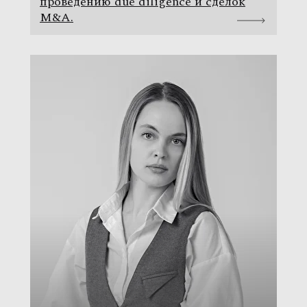
проведению due diligence и сделок
M&A.