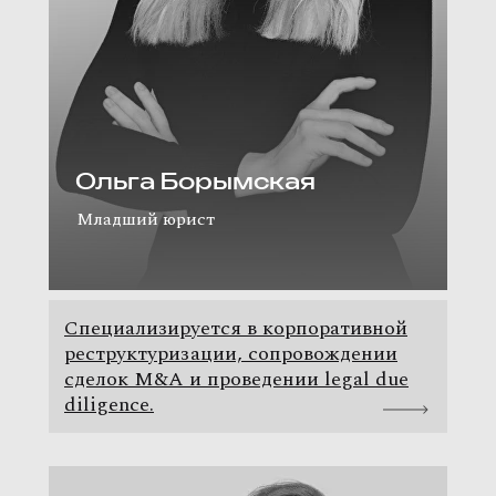
Ольга Борымская
Младший юрист
Специализируется в корпоративной
реструктуризации, сопровождении
сделок M&A и проведении legal due
diligence.