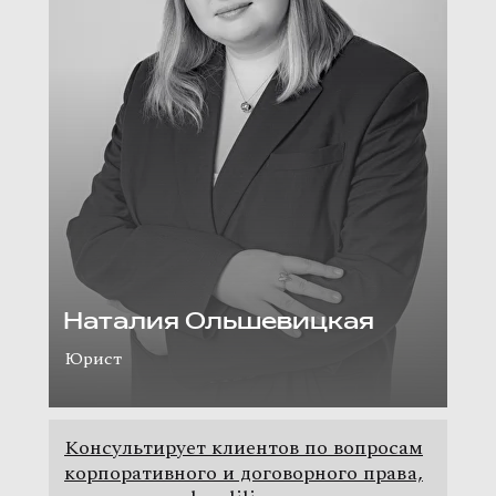
Наталия Ольшевицкая
Юрист
Консультирует клиентов по вопросам
корпоративного и договорного права,