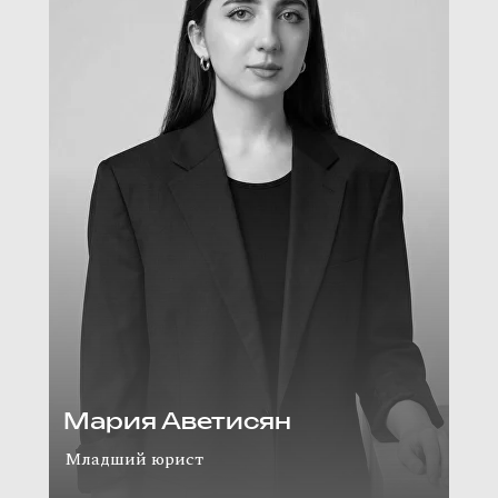
Мария Аветисян
Младший юрист