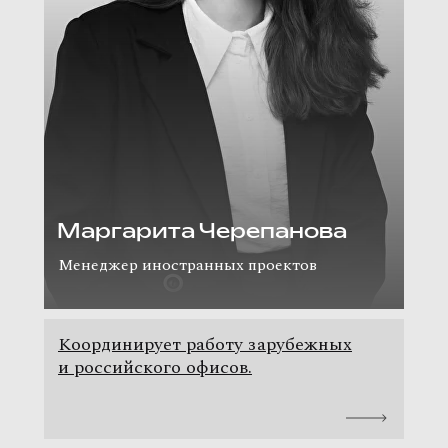
Маргарита Черепанова
Менеджер иностранных проектов
Координирует работу зарубежных
и российского офисов.