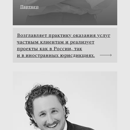
Партнер
Возглавляет практику оказания услуг
частным клиентам и реализует
проекты как в России, так
и в иностранных юрисдикциях.