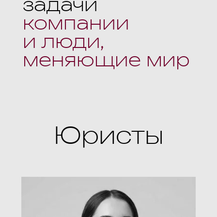
задачи
компании
и люди,
меняющие мир
Юристы