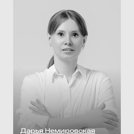
Дарья Немировская