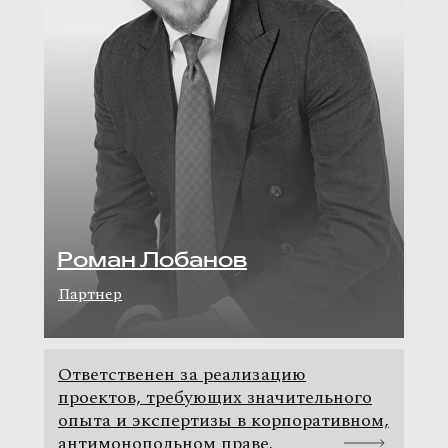
Роман Лобанов
Партнер
Ответственен за реализацию
проектов, требующих значительного
опыта и экспертизы в корпоративном,
антимонопольном праве.