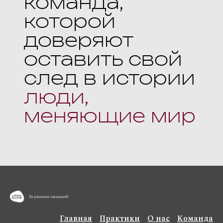
команда,
которой
доверяют
оставить свой
след в истории
люди,
меняющие мир
Главная
Практики
О нас
Команда