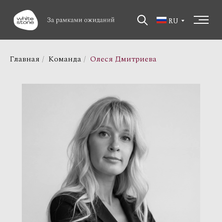
RU
Главная
/
Команда
/
Олеся Дмитриева