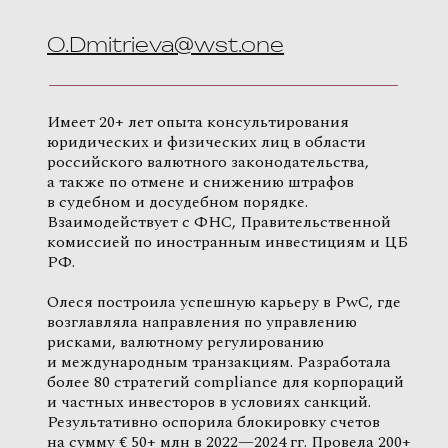
O.Dmitrieva@wst.one
Имеет 20+ лет опыта консультирования
юридических и физических лиц в области
российского валютного законодательства,
а также по отмене и снижению штрафов
в судебном и досудебном порядке.
Взаимодействует с ФНС, Правительственной
комиссией по иностранным инвестициям и ЦБ
РФ.
Олеся построила успешную карьеру в PwC, где
возглавляла направления по управлению
рисками, валютному регулированию
и международным транзакциям. Разработала
более 80 стратегий compliance для корпораций
и частных инвесторов в условиях санкций.
Результативно оспорила блокировку счетов
на сумму € 50+ млн в 2022—2024 гг. Провела 200+